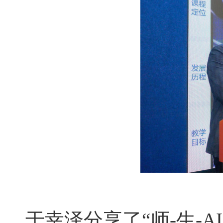
于幸泽分享了“师
-
生
-AI