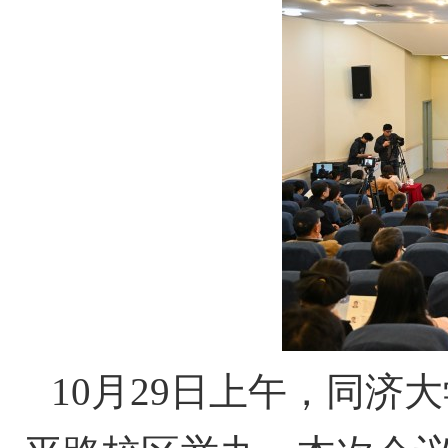
10
月
29
日上午，同济大