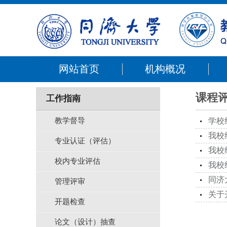
网站首页
机构概况
课程
工作指南
教学督导
学校
我校
专业认证（评估）
我校
校内专业评估
我校
同济
管理评审
关于
开题检查
论文（设计）抽查