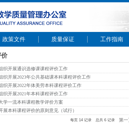
政策文件
质量保证
工作指南
评价
组织开展通识选修课课程评价工作
组织开展2023年公共基础课本科课程评价工作
组织开展2022年体美劳本科课程评价工作
组织开展2021年本科课程评价工作
大学一流本科课程教学评价方案
开展本科课程评价的原则意见（试行）
第一
每页
14
记录
总共
6
记录