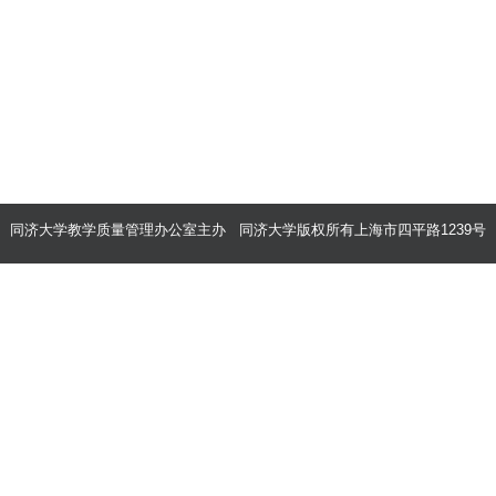
同济大学教学质量管理办公室主办 同济大学版权所有上海市四平路1239号