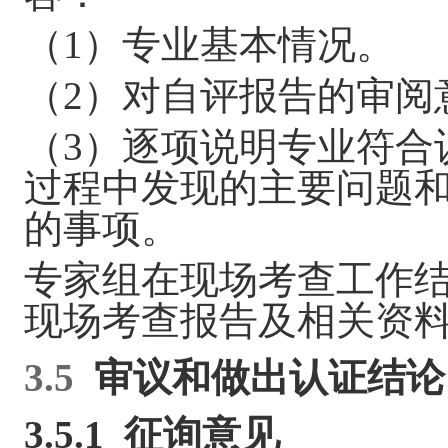
（
1
）专业基本情况。
（
2
）对自评报告的审阅
（
3
）逐项说明专业符合
过程中发现的主要问题
的事项。
专家组在现场考
查
工作
现场考查报告及相关资
3.5
审议和做出认证结论
3.5.1
征询意见