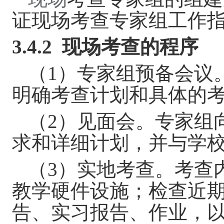
证现场考查专家组工作
3.4.2
现场考查的程序
（
1
）专家组预备会议
明确考
查
计划和具体的
（
2
）
见面会。
专家组
求和详细计划，并与学
（
3
）实地考
查
。考查
教学硬件设施；检查近
告、实习报告、作业，