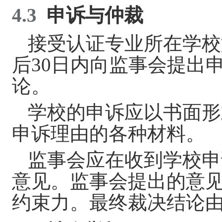
4.3
申诉与仲裁
接受认证专业所在学校
后
30
日内
向监事会提出
论。
学校的
申诉应
以书面形
申诉理由的各种材料。
监事会应在
收到学校申
意见。监事会
提出的意
约束力。最终裁决结论