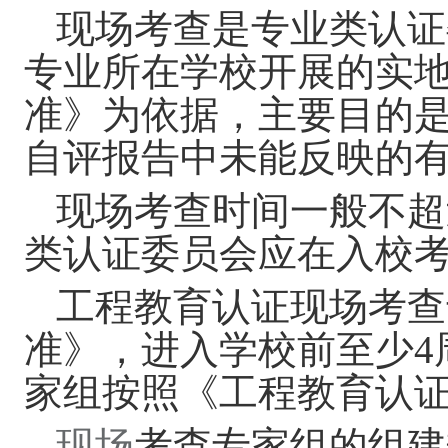
现场考查是专业类认证
专业所在学校开展的实
准》为依据，主要目的
自评报告中未能反映的
现场考
查
时间一般不超
类认证委员会应在入校
工程教育认证现场考
查
准》，进入学校前至少
4
家组按照《工程教育认
现场
考查专家组的
组建