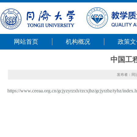
网站首页
机构概况
政策文
中国工
发布者：同
https://www.ceeaa.org.cn/gcjyzyrzxh/rzcxjbz/gcjyrzbz/tybz/index.